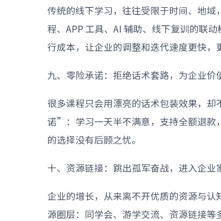
传统的线下学习，往往受限于时间、地域
程、
APP
工具、
AI
辅助、线下复训的联动
行成本，让企业的调整和迭代速度更快，
九、零险承诺：拒绝话术套路，为企业价
很多课程只会用漂亮的话术包装效果，却
诺
”
：学习一天半不满意，支持全额退款
的选择没有后顾之忧。
十、资源链接：跳出孤军奋战，进入企业
企业的增长，从来离不开优质的资源与认
源圈层：同学会、游学交流、资源链接等