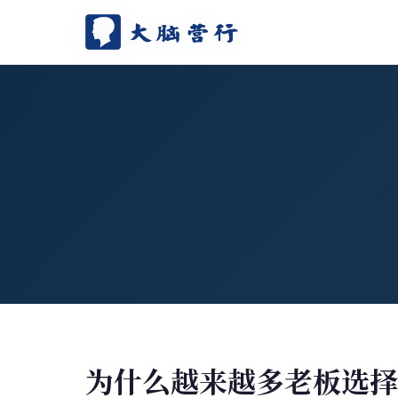
首页
关于我们
讲师团队
课程体系
学员案例
资讯洞察
苏引华AI
为什么越来越多老板选择