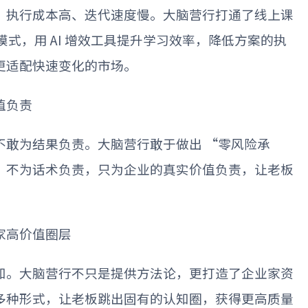
，执行成本高、迭代速度慢。大脑营行打通了线上课
模式，用
AI
增效工具提升学习效率，降低方案的执
更适配快速变化的市场。
值负责
不敢为结果负责。大脑营行敢于做出
“
零风险承
，不为话术负责，只为企业的真实价值负责，让老板
家高价值圈层
知。大脑营行不只是提供方法论，更打造了企业家资
多种形式，让老板跳出固有的认知圈，获得更高质量