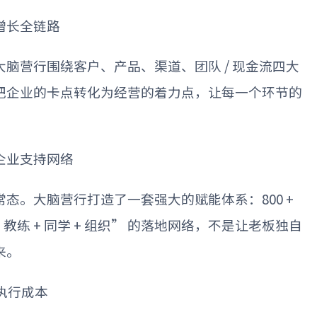
增长全链路
大脑营行围绕客户、产品、渠道、团队
/
现金流四大
把企业的卡点转化为经营的着力点，让每一个环节的
企业支持网络
常态。大脑营行打造了一套强大的赋能体系：
800 +
+
教练
+
同学
+
组织
”
的落地网络，不是让老板独自
来。
执行成本