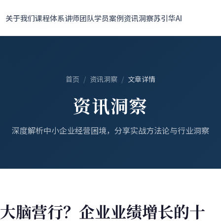
400-700-5058
关于我们
关于我们
课程体系
课程体系
讲师团队
讲师团队
学员案例
学员案例
资讯洞察
资讯洞察
苏引华AI
苏引华AI
首页
/
资讯洞察
/
文章详情
资讯洞察
深度解析中小企业经营困境，分享实战方法论与行业洞察
大脑营行？企业业绩增长的十