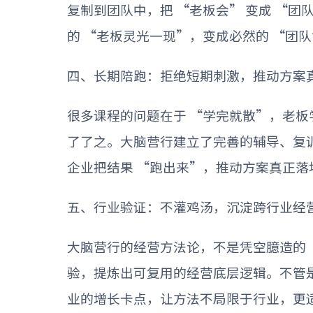
复制到团队中，把
“
老板会
”
变成
“
团
的
“
老板灵光一现
”
，变成必然的
“
团队
四、长期陪跑：拒绝短期刺激，推动方案
很多课程的问题在于
“
学完就散
”
，老板
了了之。大脑营行建立了完善的辅导、复
企业把结果
“
跑出来
”
，推动方案真正落
五、行业验证：不灌鸡汤，沉淀跨行业经
大脑营行的经营方法论，不是凭空臆造的
验，提炼出可复用的经营底层逻辑。不管
业的增长卡点，让方法不局限于行业，更