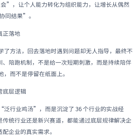
队会
”
，让个人能力转化为组织能力，让增长从偶然
协同结果
”
。
真正落地
学了方法，回去落地时遇到问题却无人指导，最终不
训、陪跑机制，不是给一次短期刺激，而是持续陪伴
地，而不是停留在纸面上。
营底层逻辑
“
泛行业鸡汤
”
，而是沉淀了
36
个行业的实战经
是传统行业还是新兴赛道，都能通过底层规律解决企
适配企业的真实需求。