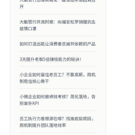
开
大脑营行共克时艰：向福安松罗捐赠抗击
疫情口罩
如何打造出能让消费者忠诚并依赖的产品
3天提升老板5倍赚钱能力的秘诀！
小企业如何留住老员工？不靠高薪，用机
制稳住核心骨干
小微企业如何做绩效考核？简化落地，告
别复杂KPI
员工执行力差根源在哪？找准底层原因，
用机制提升团队落地效率