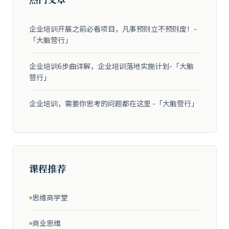
企业培训开展之前必看项目，凡事预则立不预则废！-
「大脑营行」
企业培训6步曲详解，企业培训落地实施计划-「大脑
营行」
企业培训，需要你思考的问题都在这里 -「大脑营行」
课程推荐
思维商学堂
商业思维