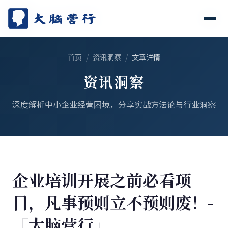
首页
/
资讯洞察
/
文章详情
资讯洞察
深度解析中小企业经营困境，分享实战方法论与行业洞察
企业培训开展之前必看项
目，凡事预则立不预则废！-
「大脑营行」