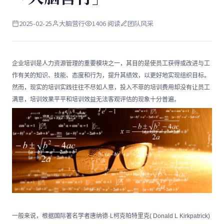
2025-02-25
大脑营行
1406 阅读
团队风采
企业培训是人力资源管理的重要模块之一，其目的是使员工获得或改进与工
作有关的知识、技能、态度和行为，提升其绩效，以更好地实现组织目标。
然而，现实的培训实践往往不尽如人意，投入不菲的培训费用却没有让员工
满意，培训效果平平和培训效益无法客观评估的现象十分普遍。
一般来说，根据国际著名学者唐纳德·L柯克帕特里克( Donald L Kirkpatrick)