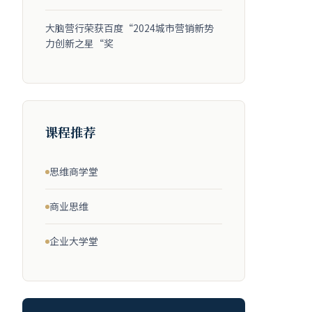
大脑营行荣获百度“2024城市营销新势
力创新之星“奖
课程推荐
思维商学堂
商业思维
企业大学堂