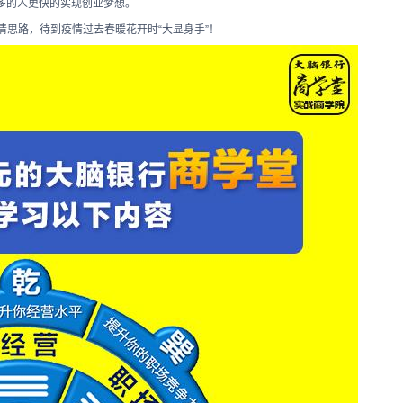
更多的人更快的实现创业梦想。
思路，待到疫情过去春暖花开时“大显身手”！