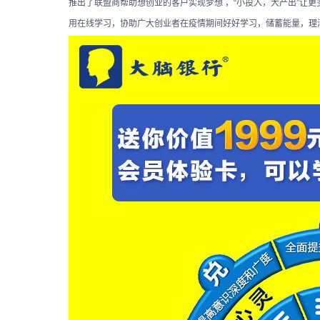
推出了联盟商帮助想创业的客户实现梦想 ，“小投入，大产出”让
用在线学习，协助广大创业者在疫情期间好好学习，储蓄能量，理清