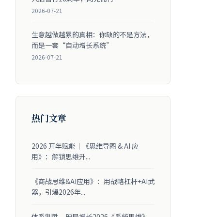
2026-07-21
生意越做越累的真相：你缺的不是方法，
而是一套“自动增长系统”
2026-07-21
热门文章
2026 开年赋能｜《思维导图 & AI 应
用》：解锁思维升...
《商战思维&AI应用》：用战略杠杆+AI武
器，引爆2026年...
体系制胜，破局增长2026《系统思维》