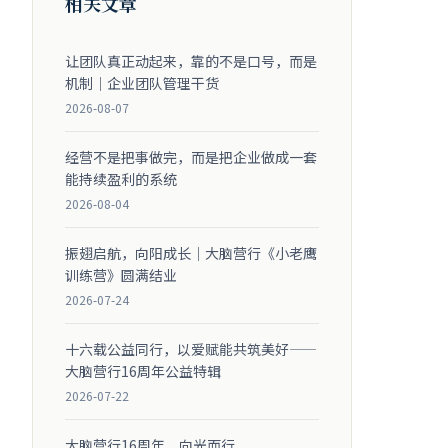
相关文章
让团队真正动起来，靠的不是口号，而是
机制｜企业团队管理干货
2026-08-07
经营不是把事做完，而是把企业做成一套
能持续盈利的系统
2026-08-04
振翅启航，向阳成长｜大脑营行《小老鹰
训练营》圆满结业
2026-07-24
十六载公益同行，以爱赋能共筑美好——
大脑营行16周年公益特辑
2026-07-22
大脑营行16周年，向光而行