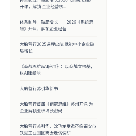
开课，解锁 企业经营核...
体系制胜，破局增长——2026《系统思
维》开课，解锁企业经营...
大脑营行2025课程启航 赋能中小企业破
局增长
《商战思维&AI应用》：以商战立根基，
以AI赋新能
大脑营行苏引华新书
大脑营行首届《销冠思维》苏州开课 为
企业解锁业绩增长密码
大脑营行苏引华、沈飞龙受邀莅临福安市
铁湖工业园区商会走访调研