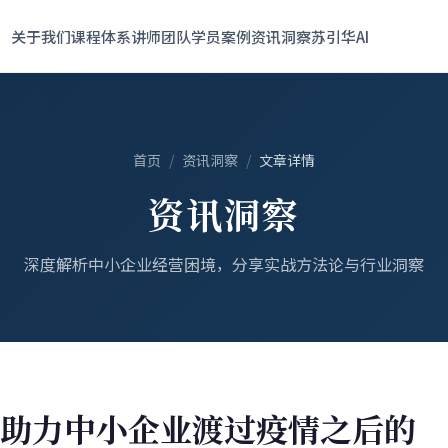
400-700-5058
关于我们
关于我们
课程体系
课程体系
讲师团队
讲师团队
学员案例
学员案例
资讯洞察
资讯洞察
苏引华AI
苏引华AI
首页
/
资讯洞察
/
文章详情
资讯洞察
深度解析中小企业经营困境，分享实战方法论与行业洞察
助力中小企业渡过疫情之后的