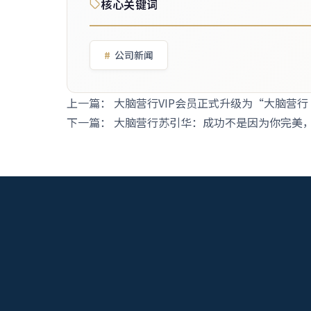
核心关键词
公司新闻
上一篇：
大脑营行VIP会员正式升级为“大脑营
下一篇：
大脑营行苏引华：成功不是因为你完美