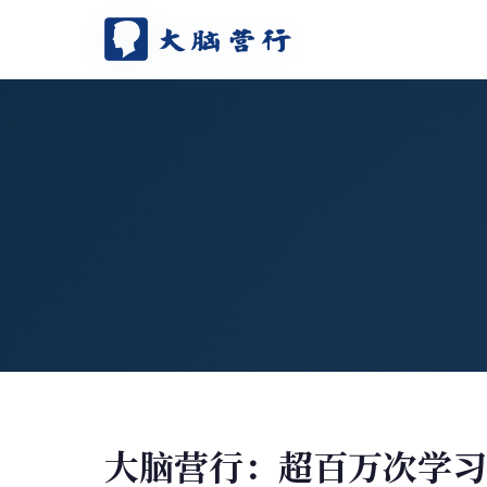
首页
关于我们
讲师团队
课程体系
学员案例
资讯洞察
苏引华AI
大脑营行：超百万次学习