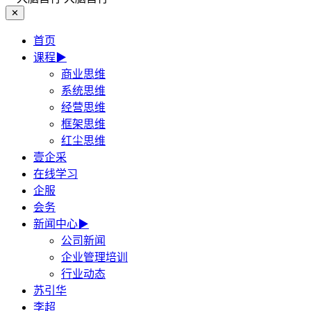
✕
首页
课程
▶
商业思维
系统思维
经营思维
框架思维
红尘思维
壹企采
在线学习
企服
会务
新闻中心
▶
公司新闻
企业管理培训
行业动态
苏引华
李超