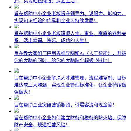
润，实现轻松赚钱、潇洒生活！
旨在帮助中小企业老板提升领导力、说服力、影响力，
实现知识经验的传承和企业可持续发展！
旨在帮助中小企业老板理顺人生、事业、家庭的各种关
系，活出幸福、快乐、成功的人生！
旨在教大家如何应用思维导图和Ai（人工智能），升级
你的大脑的同时，给你的大脑装个超级“外挂”！
旨在帮助中小企业解决人才难管理、流程难复制、目标
难达成三大难题，实现企业管理标准化，让企业持续做
强做大！
旨在帮助企业突破营销瓶颈，引爆客流和现金流！
旨在帮助中小企业如何建立财务和税务的防火墙、保障
财产安全、规避经营风险！