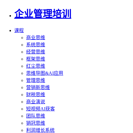
企业管理培训
课程
商业思维
系统思维
经营思维
框架思维
红尘思维
思维导图&AI应用
管理思维
营销新思维
财税思维
商业演说
短视频AI获客
团队思维
销冠思维
利润增长系统